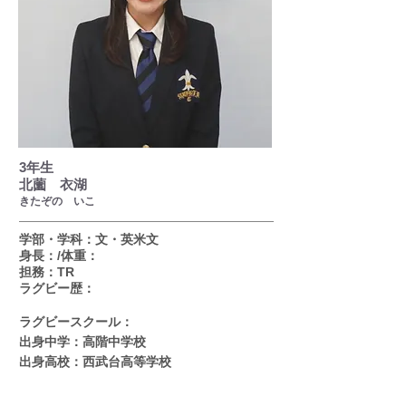
3年生
北薗 衣湖
​きたぞの いこ
学部・学科：文・英米文
身長：/体重：
担務：TR
ラグビー歴：
ラグビースクール：
出身中学：高階中学校
出身高校：西武台高等学校
Q.ラグビーを始めたきっかけは？