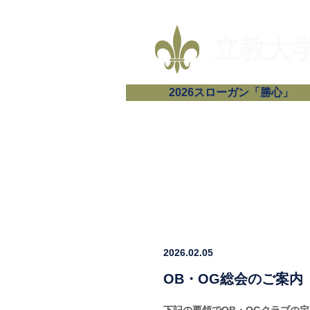
​立教
2026スローガン「勝心」
2026.02.05
OB・OG総会のご案内