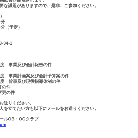
定期総会が開催されます。
要な議題がありますので、是非、ご参加ください。
土）
分
分（予定）
4-1
事業及び会計報告の件
事業計画案及び会計予算案の件
幹事及び現役指導体制の件
の件
更の件
をお送りください。
人を立てたい方も以下にメールをお送りください。
ールOB・OGクラブ
com