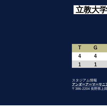
立教大
スタジアム情報
​アンダーアーマーサニ
〒386-2204 長野県