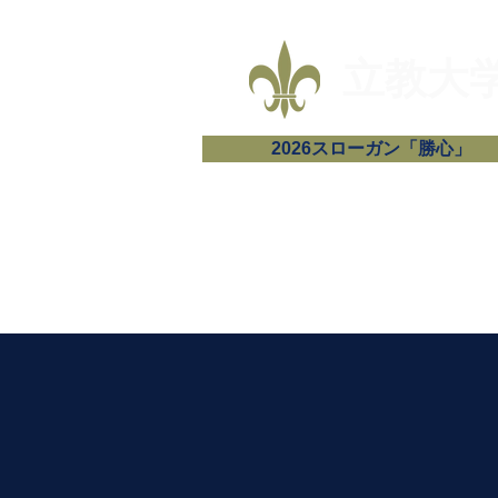
​立教
2026スローガン「勝心」