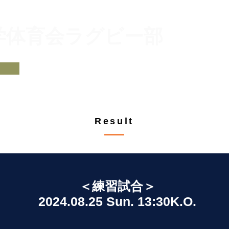
大学体育会ラグビー部
​チームプロフィール
部員紹介
試合予定・結
オリジナルグッズ
支援・サポート
Result
＜練習試合＞
2024.08.25 Sun. 13:30K.O.