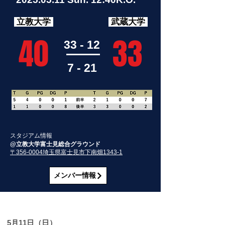
立教大学
武蔵大学
40
33
33 - 12
7 - 21
スタジアム情報
@立教大学富士見総合グラウンド
〒356-0004埼玉県富士見市下南畑1343-1
メンバー情報
​試合レポート
5月11日（日）