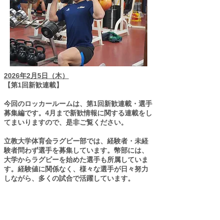
2026年2月5日（木）
【第1回新歓連載】
今回のロッカールームは、第1回新歓連載・選手
募集編です。4月まで新歓情報に関する連載をし
てまいりますので、是非ご覧ください。
立教大学体育会ラグビー部では、経験者・未経
験者問わず選手を募集しています。幣部には、
大学からラグビーを始めた選手も所属していま
す。経験値に関係なく、様々な選手が日々努力
しながら、多くの試合で活躍しています。
また、ラグビー部専用グラウンドやウエイトト
レーニングルーム等の施設、トレーナーによる
食事管理等の環境が整っており、コーチ陣の指