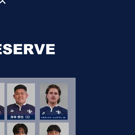
ス
ESERVE