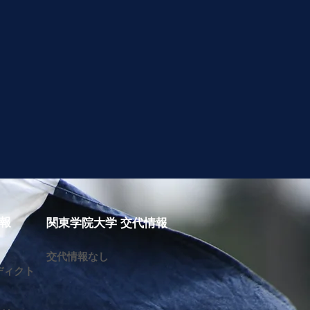
情報
関東学院大学 交代情報
交代情報なし
ディクト