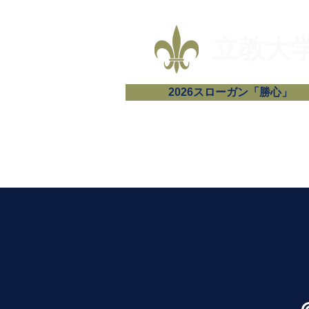
​立教
2026スローガン「勝心」