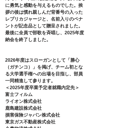
に勇気と感動を与えるものでした。挨
拶の後は慣れ親しんだ背番号の入った
レプリカジャージと、名前入りのペナ
ントが記念品として贈呈されました。
最後に全員で部歌を斉唱し、2025年度
納会を終了しました。
2026年度はスローガンとして「勝心
（ガチンコ）」を掲げ、チーム初とな
る大学選手権への出場を目指し、部員
一同精進して参ります。
＜2025年度卒業予定者就職内定先＞
富士フィルム
ライオン株式会社
鹿島建設株式会社
損害保険ジャパン株式会社
東京ガス不動産株式会社