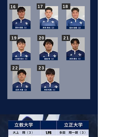
17
18
16
19
20
21
22
23