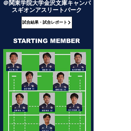
​＠関東学院大学金沢文庫キャンパ
スギオンアスリートパーク
試合結果・試合レポート
STARTING MEMBER