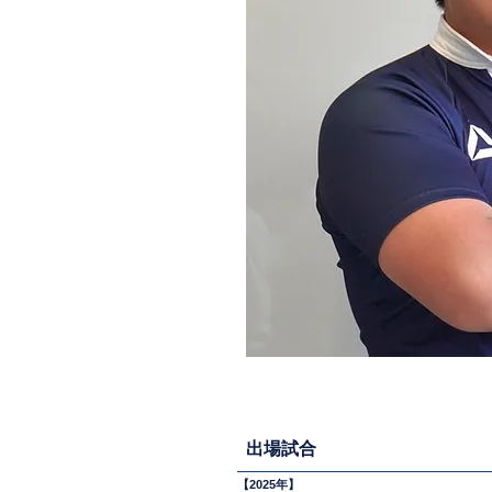
​出場試合
【
2025年】