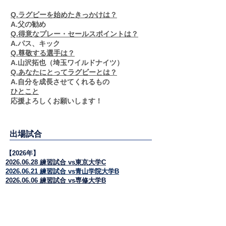
Q.ラグビーを始めたきっかけは？
A.父の勧め
Q.得意なプレー・セールスポイントは？
A.パス、キック
Q.尊敬する選手は？
A.山沢拓也（埼玉ワイルドナイツ）
Q.あなたにとってラグビーとは？
A.自分を成長させてくれるもの
ひとこと
​応援よろしくお願いします！
​出場試合
【
2026年】
2026.06.28 練習試合 vs東京大学C
2026.06.21 練習試合 vs青山学院大学B
2026.06.06 練習試合 vs専修大学B
2026.06.06 練習試合 vs専修大学B
2026.04.26 練習試合 vs武蔵大学B
2026.04.18 練習試合 vs東洋大学
2026.03.29 練習試合 vs白鴎大学